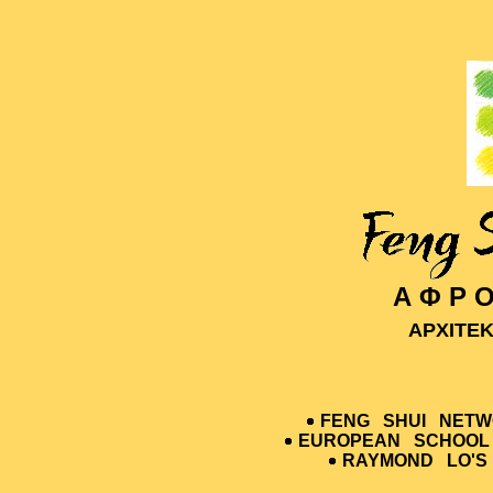
Α Φ Ρ Ο
ΑΡΧΙΤΕ
FENG SHUI NETW
EUROPEAN SCHOOL 
RAYMOND LO'S 