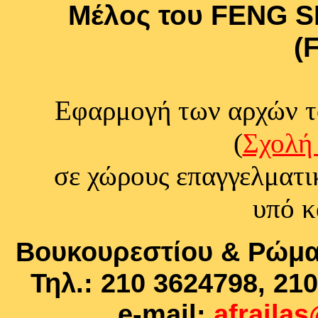
Mέλος του FENG S
(
Εφαρμογή των αρχών τ
(
Σχολή 
σε χώρους επαγγελματικ
υπό κ
Βουκουρεστίου & Ρώμα 
Τηλ.: 210 3624798, 21
e-mail:
afraila